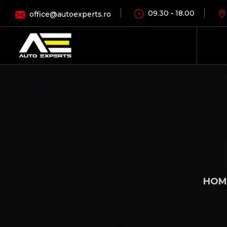
09.30 • 18.00
office@autoexperts.ro
HOM