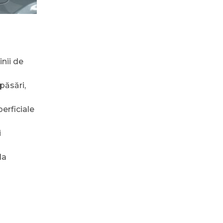
nii de
păsări,
perficiale
i
la