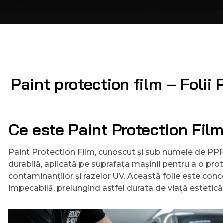
Paint protection film – Folii
Ce este Paint Protection Fil
Paint Protection Film, cunoscut și sub numele de PPF s
durabilă, aplicată pe suprafața mașinii pentru a o prote
contaminanților și razelor UV. Această folie este conc
impecabilă, prelungind astfel durata de viață estetică 