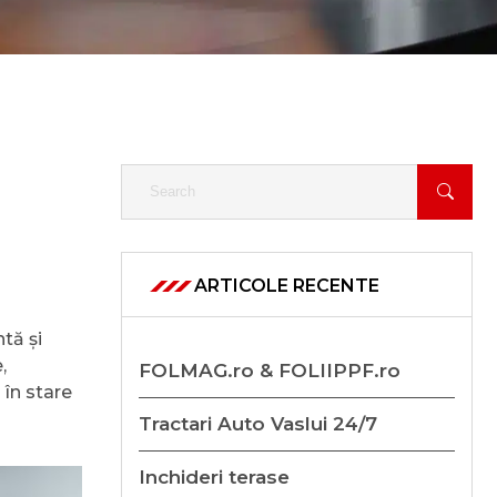
ARTICOLE RECENTE
tă și
,
FOLMAG.ro & FOLIIPPF.ro
 în stare
Tractari Auto Vaslui 24/7
Inchideri terase