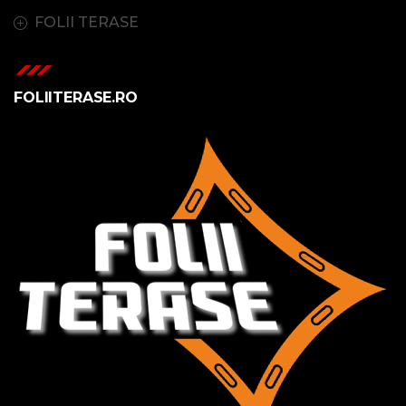
FOLII TERASE
FOLIITERASE.RO