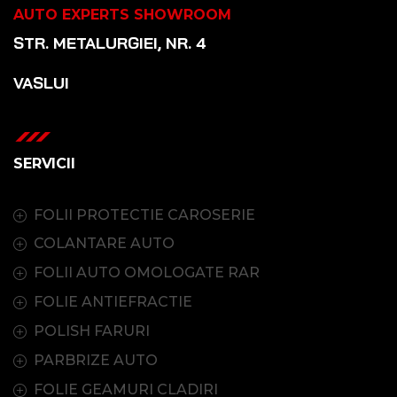
AUTO EXPERTS SHOWROOM
STR. METALURGIEI, NR. 4
VASLUI
SERVICII
FOLII PROTECTIE CAROSERIE
COLANTARE AUTO
FOLII AUTO OMOLOGATE RAR
FOLIE ANTIEFRACTIE
POLISH FARURI
PARBRIZE AUTO
FOLIE GEAMURI CLADIRI