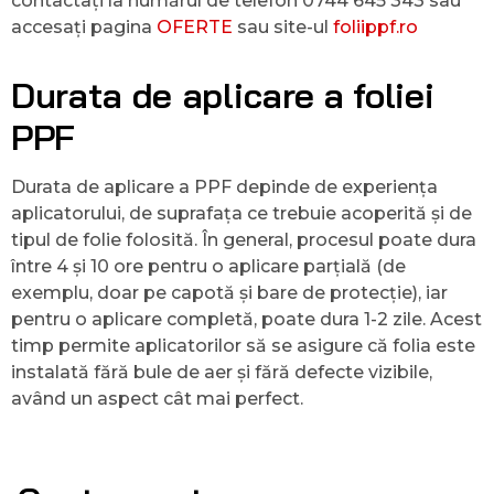
contactați la numărul de telefon 0744 645 343 sau
accesați pagina
OFERTE
sau site-ul
foliippf.ro
Durata de aplicare a foliei
PPF
Durata de aplicare a PPF depinde de experiența
aplicatorului, de suprafața ce trebuie acoperită și de
tipul de folie folosită. În general, procesul poate dura
între 4 și 10 ore pentru o aplicare parțială (de
exemplu, doar pe capotă și bare de protecție), iar
pentru o aplicare completă, poate dura 1-2 zile. Acest
timp permite aplicatorilor să se asigure că folia este
instalată fără bule de aer și fără defecte vizibile,
având un aspect cât mai perfect.