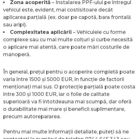
Zona acoperită
– Instalarea PPF-ului pe întregul
vehicul este, evident, mai costisitoare decât
aplicarea parțială (ex. doar pe capotă, bara frontală
sau aripi).
Complexitatea aplicării
– Vehiculele cu forme
complexe sau cu mai multe colțuri și curbe necesită
o aplicare mai atentă, care poate mări costurile de
manoperă.
În general, prețul pentru o acoperire completă poate
varia între 1500 și 5000 EUR, în funcție de factorii
menționați mai sus. O protecție parțială poate costa
între 300 și 1000 EUR, iar o folie de calitate
superioară va fi întotdeauna mai scumpă, dar oferă
o durabilitate mai mare și beneficii suplimentare,
precum autorepararea.
Pentru mai multe informații detaliate, puteți să ne