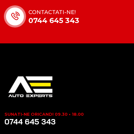
CONTACTATI-NE!
0744 645 343
SUNATI-NE ORICAND! 09.30 • 18.00
0744 645 343