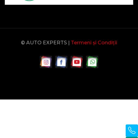
© AUTO EXPERTS |
Termeni și Condiții