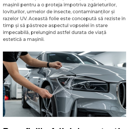
mașinii pentru a o proteja împotriva zgârieturilor,
loviturilor, urmelor de insecte, contaminanților și
razelor UV. Această folie este concepută să reziste în
timp și să păstreze aspectul vopselei în stare
impecabilă, prelungind astfel durata de viață
estetică a mașinii.