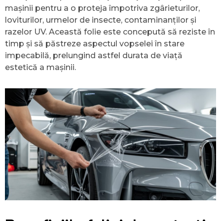
mașinii pentru a o proteja împotriva zgârieturilor,
loviturilor, urmelor de insecte, contaminanților și
razelor UV. Această folie este concepută să reziste în
timp și să păstreze aspectul vopselei în stare
impecabilă, prelungind astfel durata de viață
estetică a mașinii.