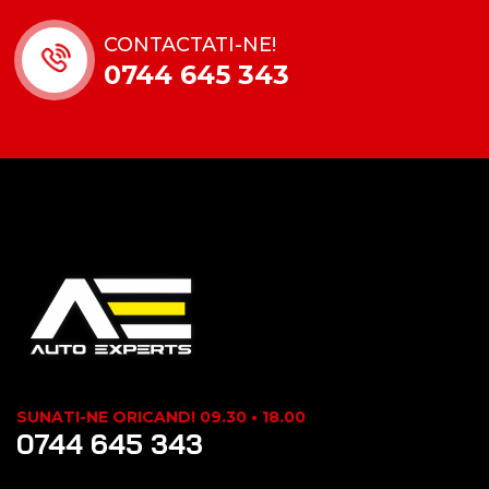
CONTACTATI-NE!
0744 645 343
SUNATI-NE ORICAND! 09.30 • 18.00
0744 645 343