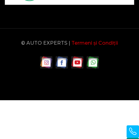
© AUTO EXPERTS |
Termeni și Condiții