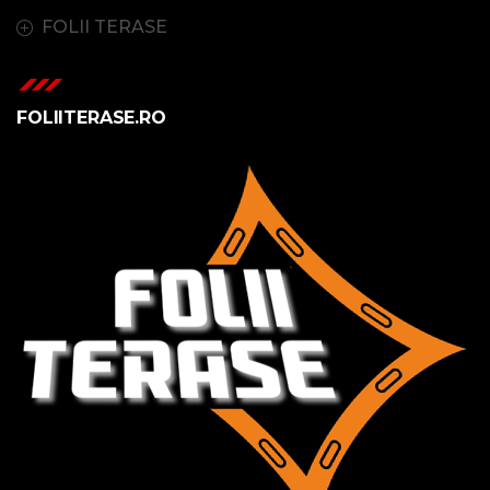
FOLII TERASE
FOLIITERASE.RO