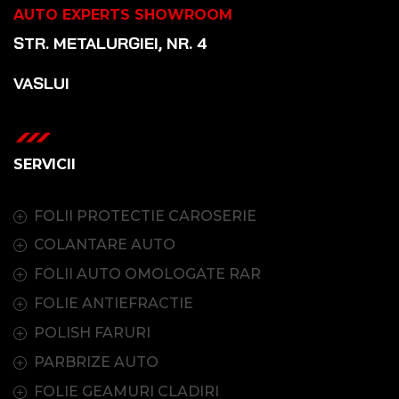
AUTO EXPERTS SHOWROOM
STR. METALURGIEI, NR. 4
VASLUI
SERVICII
FOLII PROTECTIE CAROSERIE
COLANTARE AUTO
FOLII AUTO OMOLOGATE RAR
FOLIE ANTIEFRACTIE
POLISH FARURI
PARBRIZE AUTO
FOLIE GEAMURI CLADIRI