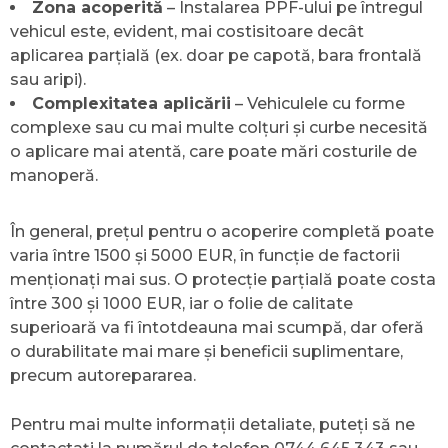
Zona acoperită
– Instalarea PPF-ului pe întregul
vehicul este, evident, mai costisitoare decât
aplicarea parțială (ex. doar pe capotă, bara frontală
sau aripi).
Complexitatea aplicării
– Vehiculele cu forme
complexe sau cu mai multe colțuri și curbe necesită
o aplicare mai atentă, care poate mări costurile de
manoperă.
În general, prețul pentru o acoperire completă poate
varia între 1500 și 5000 EUR, în funcție de factorii
menționați mai sus. O protecție parțială poate costa
între 300 și 1000 EUR, iar o folie de calitate
superioară va fi întotdeauna mai scumpă, dar oferă
o durabilitate mai mare și beneficii suplimentare,
precum autorepararea.
Pentru mai multe informații detaliate, puteți să ne