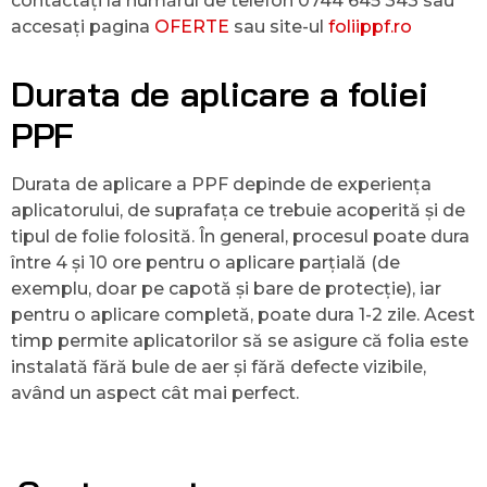
contactați la numărul de telefon 0744 645 343 sau
accesați pagina
OFERTE
sau site-ul
foliippf.ro
Durata de aplicare a foliei
PPF
Durata de aplicare a PPF depinde de experiența
aplicatorului, de suprafața ce trebuie acoperită și de
tipul de folie folosită. În general, procesul poate dura
între 4 și 10 ore pentru o aplicare parțială (de
exemplu, doar pe capotă și bare de protecție), iar
pentru o aplicare completă, poate dura 1-2 zile. Acest
timp permite aplicatorilor să se asigure că folia este
instalată fără bule de aer și fără defecte vizibile,
având un aspect cât mai perfect.