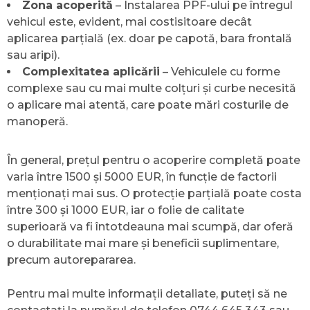
Zona acoperită
– Instalarea PPF-ului pe întregul
vehicul este, evident, mai costisitoare decât
aplicarea parțială (ex. doar pe capotă, bara frontală
sau aripi).
Complexitatea aplicării
– Vehiculele cu forme
complexe sau cu mai multe colțuri și curbe necesită
o aplicare mai atentă, care poate mări costurile de
manoperă.
În general, prețul pentru o acoperire completă poate
varia între 1500 și 5000 EUR, în funcție de factorii
menționați mai sus. O protecție parțială poate costa
între 300 și 1000 EUR, iar o folie de calitate
superioară va fi întotdeauna mai scumpă, dar oferă
o durabilitate mai mare și beneficii suplimentare,
precum autorepararea.
Pentru mai multe informații detaliate, puteți să ne