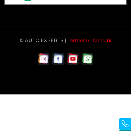
© AUTO EXPERTS |
Termeni și Condiții