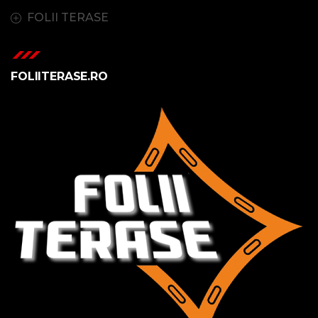
FOLII TERASE
FOLIITERASE.RO