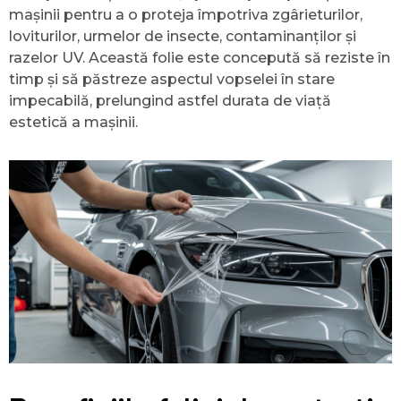
mașinii pentru a o proteja împotriva zgârieturilor,
loviturilor, urmelor de insecte, contaminanților și
razelor UV. Această folie este concepută să reziste în
timp și să păstreze aspectul vopselei în stare
impecabilă, prelungind astfel durata de viață
estetică a mașinii.