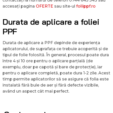
contactați la numărul de telefon 0744 645 343 sau
accesați pagina
OFERTE
sau site-ul
foliippf.ro
Durata de aplicare a foliei
PPF
Durata de aplicare a PPF depinde de experiența
aplicatorului, de suprafața ce trebuie acoperită și de
tipul de folie folosită. În general, procesul poate dura
între 4 și 10 ore pentru o aplicare parțială (de
exemplu, doar pe capotă și bare de protecție), iar
pentru o aplicare completă, poate dura 1-2 zile. Acest
timp permite aplicatorilor să se asigure că folia este
instalată fără bule de aer și fără defecte vizibile,
având un aspect cât mai perfect.