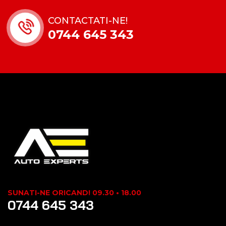
CONTACTATI-NE!
0744 645 343
SUNATI-NE ORICAND! 09.30 • 18.00
0744 645 343