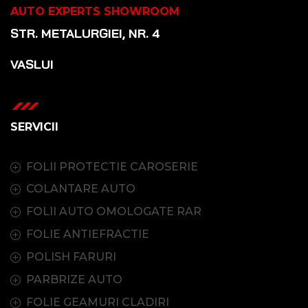
AUTO EXPERTS SHOWROOM
STR. METALURGIEI, NR. 4
VASLUI
SERVICII
FOLII PROTECTIE CAROSERIE
COLANTARE AUTO
FOLII AUTO OMOLOGATE RAR
FOLIE ANTIEFRACTIE
POLISH FARURI
PARBRIZE AUTO
FOLIE GEAMURI CLADIRI