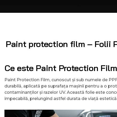
Paint protection film – Folii
Ce este Paint Protection Fil
Paint Protection Film, cunoscut și sub numele de PPF s
durabilă, aplicată pe suprafața mașinii pentru a o prote
contaminanților și razelor UV. Această folie este conc
impecabilă, prelungind astfel durata de viață estetică 