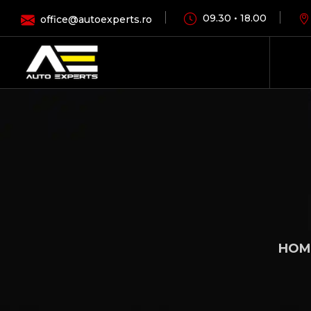
09.30 • 18.00
office@autoexperts.ro
HOM