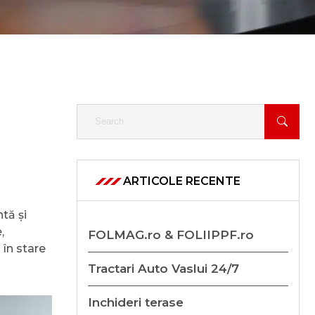
ARTICOLE RECENTE
tă și
,
FOLMAG.ro & FOLIIPPF.ro
 în stare
Tractari Auto Vaslui 24/7
Inchideri terase