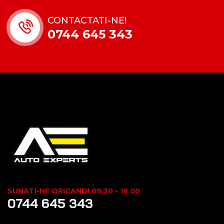
CONTACTATI-NE!
0744 645 343
SUNATI-NE ORICAND! 09.30 • 18.00
0744 645 343