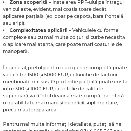
Zona acoperită
– Instalarea PPF-ului pe întregul
vehicul este, evident, mai costisitoare decât
aplicarea parțială (ex. doar pe capotă, bara frontală
sau aripi).
Complexitatea aplicării
– Vehiculele cu forme
complexe sau cu mai multe colțuri și curbe necesită
o aplicare mai atentă, care poate mări costurile de
manoperă.
În general, prețul pentru o acoperire completă poate
varia între 1500 și 5000 EUR, în funcție de factorii
menționați mai sus. O protecție parțială poate costa
între 300 și 1000 EUR, iar o folie de calitate
superioară va fi întotdeauna mai scumpă, dar oferă
o durabilitate mai mare și beneficii suplimentare,
precum autorepararea.
Pentru mai multe informații detaliate, puteți să ne