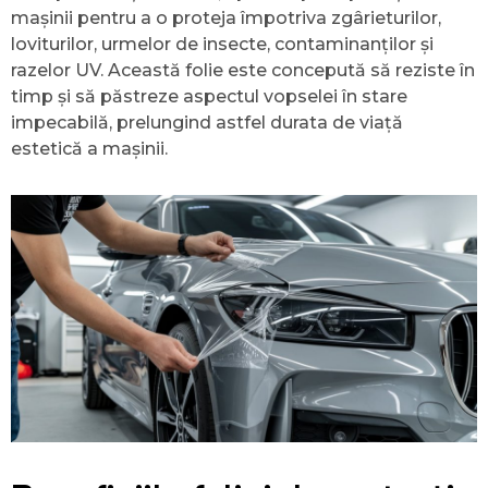
mașinii pentru a o proteja împotriva zgârieturilor,
loviturilor, urmelor de insecte, contaminanților și
razelor UV. Această folie este concepută să reziste în
timp și să păstreze aspectul vopselei în stare
impecabilă, prelungind astfel durata de viață
estetică a mașinii.