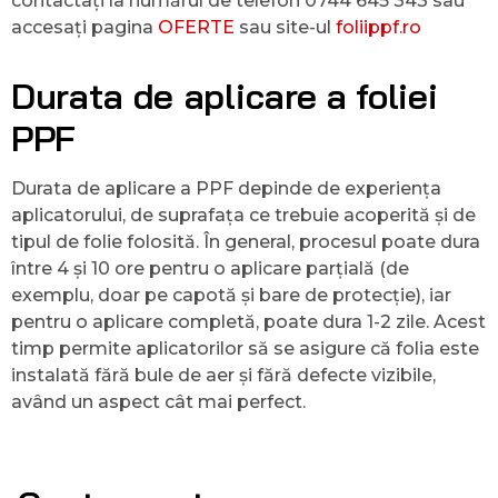
contactați la numărul de telefon 0744 645 343 sau
accesați pagina
OFERTE
sau site-ul
foliippf.ro
Durata de aplicare a foliei
PPF
Durata de aplicare a PPF depinde de experiența
aplicatorului, de suprafața ce trebuie acoperită și de
tipul de folie folosită. În general, procesul poate dura
între 4 și 10 ore pentru o aplicare parțială (de
exemplu, doar pe capotă și bare de protecție), iar
pentru o aplicare completă, poate dura 1-2 zile. Acest
timp permite aplicatorilor să se asigure că folia este
instalată fără bule de aer și fără defecte vizibile,
având un aspect cât mai perfect.