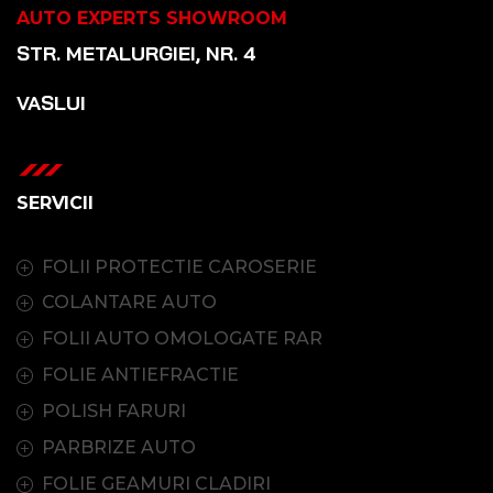
AUTO EXPERTS SHOWROOM
STR. METALURGIEI, NR. 4
VASLUI
SERVICII
FOLII PROTECTIE CAROSERIE
COLANTARE AUTO
FOLII AUTO OMOLOGATE RAR
FOLIE ANTIEFRACTIE
POLISH FARURI
PARBRIZE AUTO
FOLIE GEAMURI CLADIRI