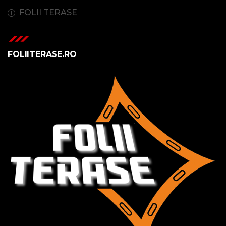
FOLII TERASE
FOLIITERASE.RO