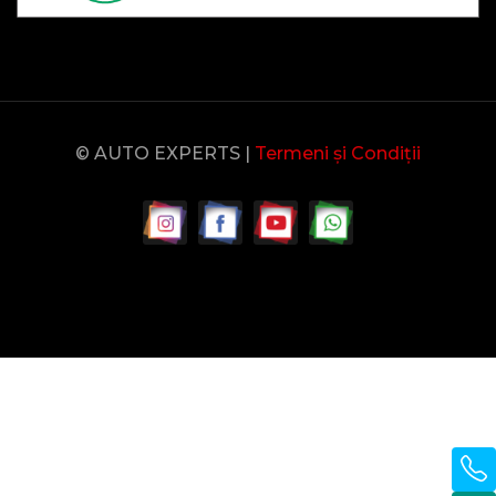
© AUTO EXPERTS |
Termeni și Condiții