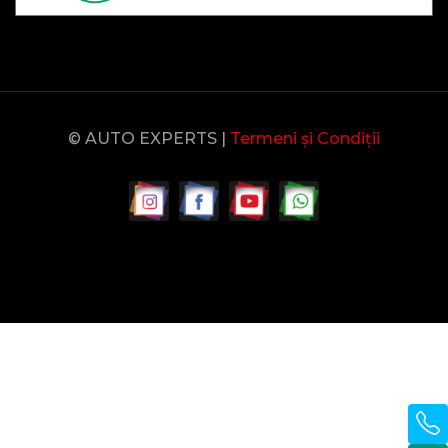
© AUTO EXPERTS |
Termeni și Condiții