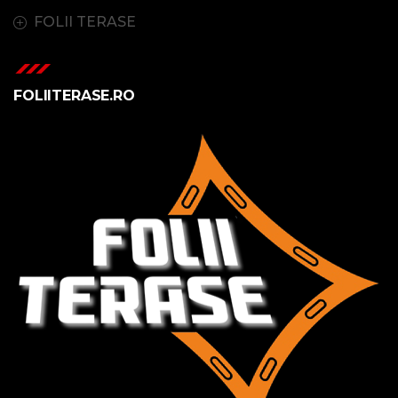
FOLII TERASE
FOLIITERASE.RO