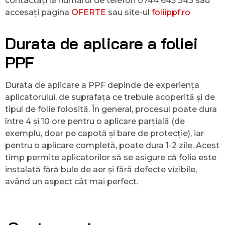
contactați la numărul de telefon 0744 645 343 sau
accesați pagina
OFERTE
sau site-ul
foliippf.ro
Durata de aplicare a foliei
PPF
Durata de aplicare a PPF depinde de experiența
aplicatorului, de suprafața ce trebuie acoperită și de
tipul de folie folosită. În general, procesul poate dura
între 4 și 10 ore pentru o aplicare parțială (de
exemplu, doar pe capotă și bare de protecție), iar
pentru o aplicare completă, poate dura 1-2 zile. Acest
timp permite aplicatorilor să se asigure că folia este
instalată fără bule de aer și fără defecte vizibile,
având un aspect cât mai perfect.