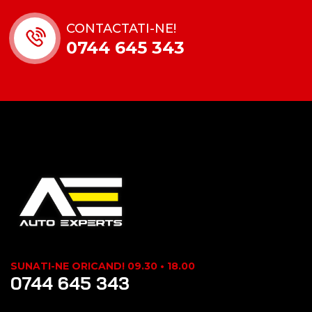
CONTACTATI-NE!
0744 645 343
SUNATI-NE ORICAND! 09.30 • 18.00
0744 645 343