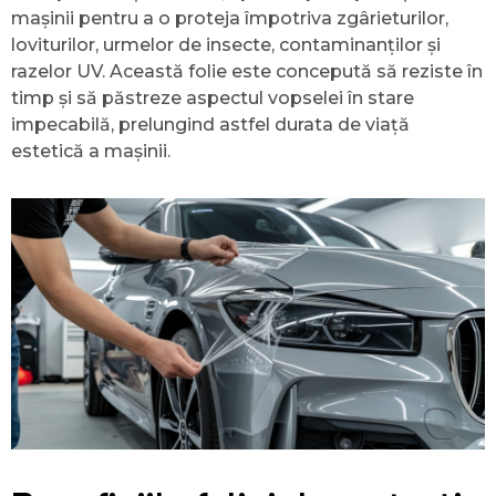
mașinii pentru a o proteja împotriva zgârieturilor,
loviturilor, urmelor de insecte, contaminanților și
razelor UV. Această folie este concepută să reziste în
timp și să păstreze aspectul vopselei în stare
impecabilă, prelungind astfel durata de viață
estetică a mașinii.