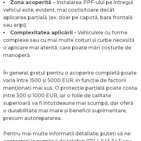
Zona acoperită
– Instalarea PPF-ului pe întregul
vehicul este, evident, mai costisitoare decât
aplicarea parțială (ex. doar pe capotă, bara frontală
sau aripi).
Complexitatea aplicării
– Vehiculele cu forme
complexe sau cu mai multe colțuri și curbe necesită
o aplicare mai atentă, care poate mări costurile de
manoperă.
În general, prețul pentru o acoperire completă poate
varia între 1500 și 5000 EUR, în funcție de factorii
menționați mai sus. O protecție parțială poate costa
între 300 și 1000 EUR, iar o folie de calitate
superioară va fi întotdeauna mai scumpă, dar oferă
o durabilitate mai mare și beneficii suplimentare,
precum autorepararea.
Pentru mai multe informații detaliate, puteți să ne