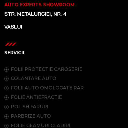
AUTO EXPERTS SHOWROOM
STR. METALURGIEI, NR. 4
VASLUI
SERVICII
FOLII PROTECTIE CAROSERIE
COLANTARE AUTO
FOLII AUTO OMOLOGATE RAR
FOLIE ANTIEFRACTIE
POLISH FARURI
PARBRIZE AUTO
FOLIE GEAMURI CLADIRI