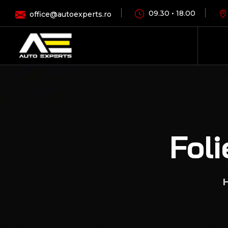
09.30 • 18.00
office@autoexperts.ro
Foli