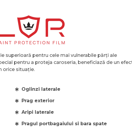
ie superioară pentru cele mai vulnerabile părți ale
pecial pentru a proteja caroseria, beneficiază de un efec
orice situație.
Oglinzi laterale
Prag exterior
Aripi laterale
Pragul portbagaiului si bara spate