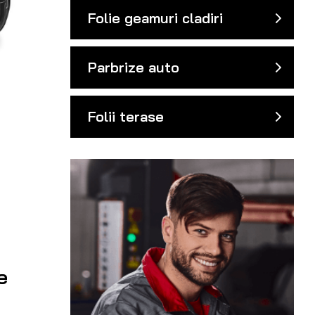
Folie geamuri cladiri
Parbrize auto
Folii terase
e