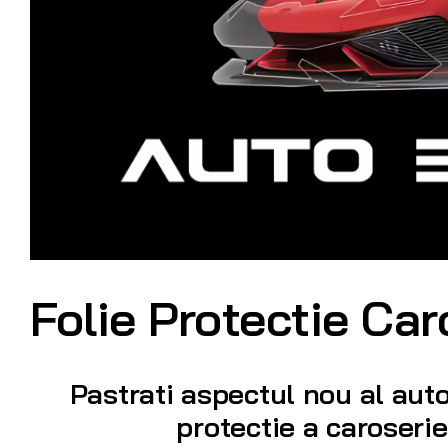
Folie Protectie Car
Pastrati aspectul nou al auto
protectie a caroseri