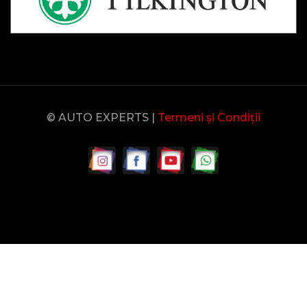
© AUTO EXPERTS |
Termeni și Condiții