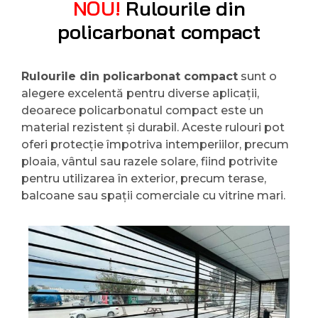
NOU!
Rulourile din
policarbonat compact
Rulourile din policarbonat compact
sunt o
alegere excelentă pentru diverse aplicații,
deoarece policarbonatul compact este un
material rezistent și durabil. Aceste rulouri pot
oferi protecție împotriva intemperiilor, precum
ploaia, vântul sau razele solare, fiind potrivite
pentru utilizarea în exterior, precum terase,
balcoane sau spații comerciale cu vitrine mari.