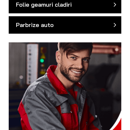
Folie geamuri cladiri
Parbrize auto