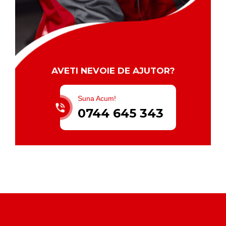
AVETI NEVOIE DE AJUTOR?
Suna Acum!
0744 645 343