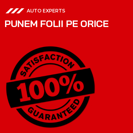
AUTO EXPERTS
P
U
N
E
M
F
O
L
I
I
P
E
O
R
I
C
E