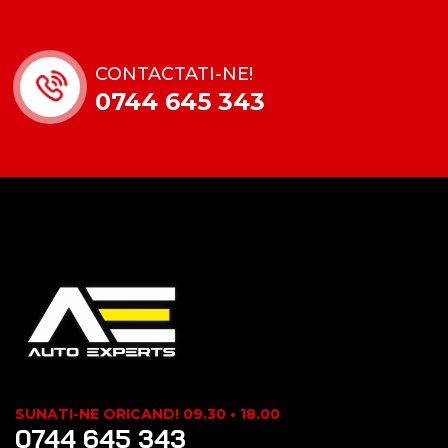
CONTACTATI-NE!
0744 645 343
SUNATI-NE ORICAND! 09.30 • 18.00
0744 645 343